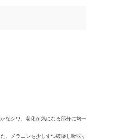
や細かなシワ、老化が気になる部分に均一
また、メラニンを少しずつ破壊し吸収す