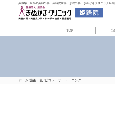
兵庫県・姫路の美容外科・美容皮膚科・形成外科 きぬがさクリニック姫路院
TOP
当
ホーム
/
施術一覧
/ピコレーザートーニング