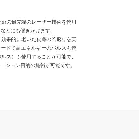
ための最先端のレーザー技術を使用
ラなどにも働きかけます。
って、効果的に老いた皮膚の若返りを実
モードで高エネルギーのパルスも使
パルス）も使用することが可能で、
ネーション目的の施術が可能です。