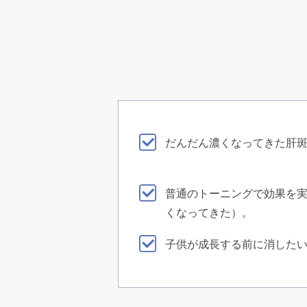
だんだん濃くなってきた肝
普通のトーニングで効果を
くなってきた）。
子供が成長する前に消した