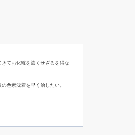
てきてお化粧を濃くせざるを得な
後の色素沈着を早く治したい。