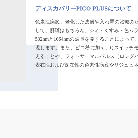
ディスカバリーPICO PLUSについて
色素性病変、老化した皮膚や入れ墨の治療の
して、肝斑はもちろん、シミ・くすみ・色ム
532nmと1064nmの波長を発することによ
現します。また、ピコ秒に加え、Qスイッチ
えることや、フォトサーマルパルス（ロング
表在性および深在性の色素性病変やリジュビ