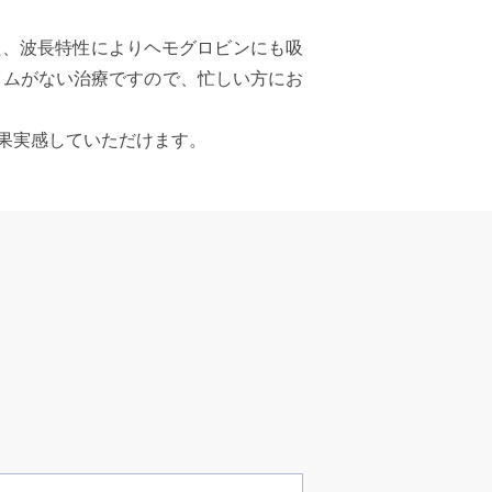
た、波長特性によりヘモグロビンにも吸
イムがない治療ですので、忙しい方にお
果実感していただけます。