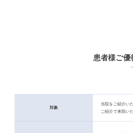
患者様ご優
当院をご紹介い
対象
ご紹介で来院い