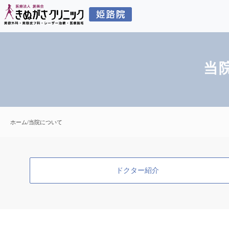
当
ホーム
/
当院について
ドクター紹介