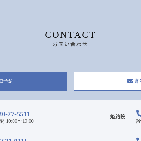
CONTACT
お問い合わせ
B予約
難
20-77-5511
姫路院
10:00〜19:00
診