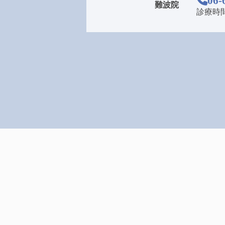
06-
難波院
診療時間 