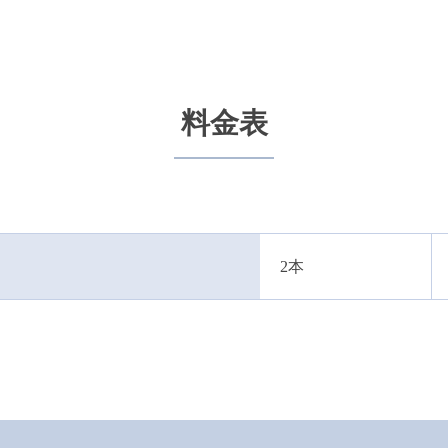
料金表
2本