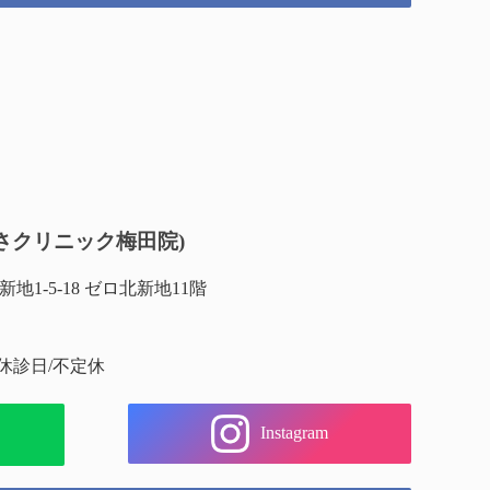
さクリニック梅田院)
1-5-18 ゼロ北新地11階
 休診日/不定休
Instagram