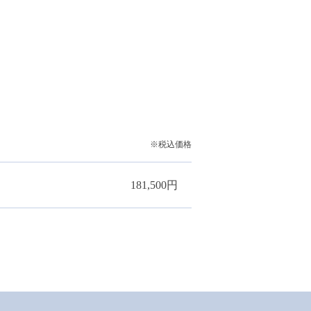
※税込価格
181,500円