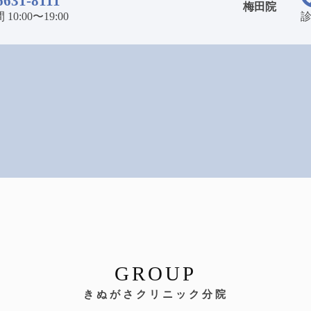
6631-8111
梅田院
10:00〜19:00
診
GROUP
きぬがさクリニック分院