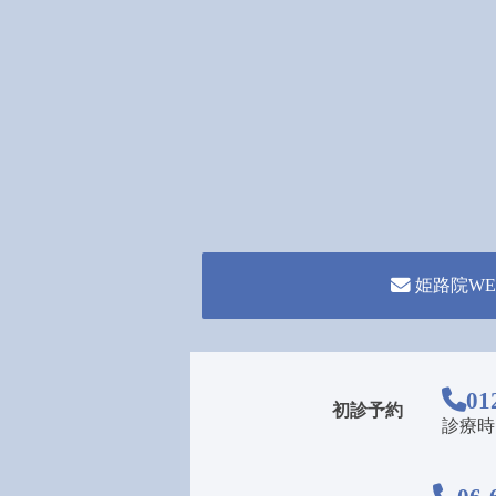
姫路院WE
01
初診予約
診療時間 